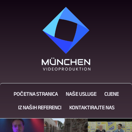
POČETNA STRANICA
NAŠE USLUGE
CIJENE
IZ NAŠIH REFERENCI
KONTAKTIRAJTE NAS