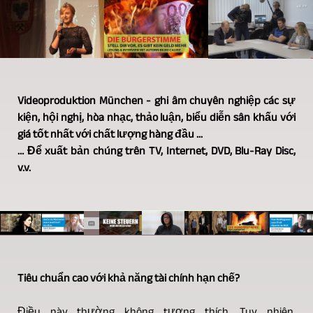
Videoproduktion München - ghi âm chuyên nghiệp các sự
kiện, hội nghị, hòa nhạc, thảo luận, biểu diễn sân khấu với
giá tốt nhất với chất lượng hàng đầu ...
… Để xuất bản chúng trên TV, Internet, DVD, Blu-Ray Disc,
v.v.
Tiêu chuẩn cao với khả năng tài chính hạn chế?
Điều này thường không tương thích. Tuy nhiên,