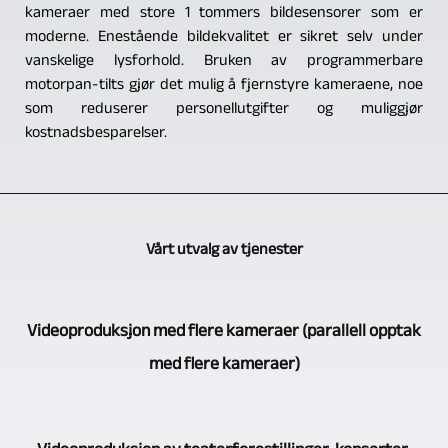
kameraer med store 1 tommers bildesensorer som er
moderne. Enestående bildekvalitet er sikret selv under
vanskelige lysforhold. Bruken av programmerbare
motorpan-tilts gjør det mulig å fjernstyre kameraene, noe
som reduserer personellutgifter og muliggjør
kostnadsbesparelser.
Vårt utvalg av tjenester
Videoproduksjon med flere kameraer (parallell opptak
med flere kameraer)
Når