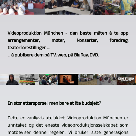
Videoproduktion München - den beste måten å ta opp
arrangementer, møter, konserter, foredrag,
teaterforestillinger ...
... å publisere dem på TV, web, på BluRay, DVD.
En stor etterspørsel, men bare et lite budsjett?
Dette er vanligvis utelukket. Videoproduktion München er
unntaket og det eneste videoproduksjonsselskapet som
motbeviser denne regelen. Vi bruker siste generasjons