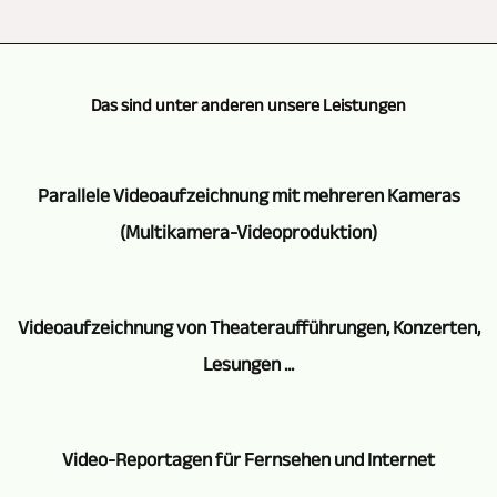
Das sind unter anderen unsere Leistungen
Parallele Videoaufzeichnung mit mehreren Kameras
(Multikamera-Videoproduktion)
Wenn
Videoaufzeichnung von Theateraufführungen, Konzerten,
es
Lesungen ...
um
Multikamera-
Die
Aufzeichnungen
Video-Reportagen für Fernsehen und Internet
Aufzeichnung
und