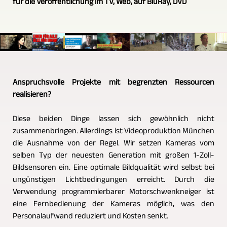
für die Veröffentlichung im TV, Web, auf BluRay, DVD
Anspruchsvolle Projekte mit begrenzten Ressourcen
realisieren?
Diese beiden Dinge lassen sich gewöhnlich nicht
zusammenbringen. Allerdings ist Videoproduktion München
die Ausnahme von der Regel. Wir setzen Kameras vom
selben Typ der neuesten Generation mit großen 1-Zoll-
Bildsensoren ein. Eine optimale Bildqualität wird selbst bei
ungünstigen Lichtbedingungen erreicht. Durch die
Verwendung programmierbarer Motorschwenkneiger ist
eine Fernbedienung der Kameras möglich, was den
Personalaufwand reduziert und Kosten senkt.