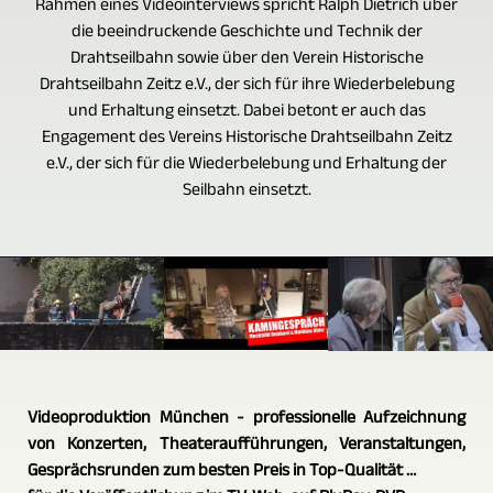
Rahmen eines Videointerviews spricht Ralph Dietrich über
die beeindruckende Geschichte und Technik der
Drahtseilbahn sowie über den Verein Historische
Drahtseilbahn Zeitz e.V., der sich für ihre Wiederbelebung
und Erhaltung einsetzt. Dabei betont er auch das
Engagement des Vereins Historische Drahtseilbahn Zeitz
e.V., der sich für die Wiederbelebung und Erhaltung der
Seilbahn einsetzt.
Videoproduktion München - professionelle Aufzeichnung
von Konzerten, Theateraufführungen, Veranstaltungen,
Gesprächsrunden zum besten Preis in Top-Qualität …